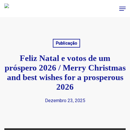
Skip
Men
to
main
content
Publicação
Feliz Natal e votos de um
próspero 2026 / Merry Christmas
and best wishes for a prosperous
2026
Dezembro 23, 2025