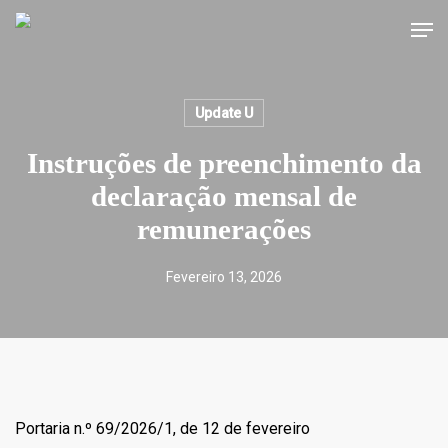
Skip
Men
to
main
content
Update U
Instruções de preenchimento da
declaração mensal de
remunerações
Fevereiro 13, 2026
Portaria n.º 69/2026/1, de 12 de fevereiro