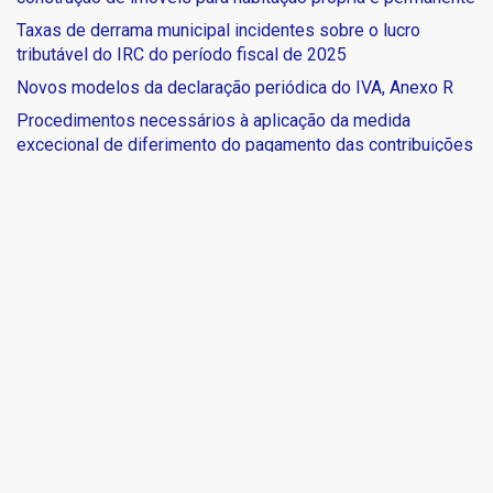
Taxas de derrama municipal incidentes sobre o lucro
tributável do IRC do período fiscal de 2025
Novos modelos da declaração periódica do IVA, Anexo R
Procedimentos necessários à aplicação da medida
excecional de diferimento do pagamento das contribuições
à segurança social
Recent Comments
Nenhum comentário para mostrar.