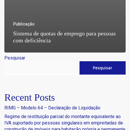
Publicação
Sistema de quotas de emprego para pessoas
com deficiência
Pesquisar
Pesquisar
Recent Posts
RIMG – Modelo 64 – Declaração de Liquidação
Regime de restituição parcial do montante equivalente ao
IVA suportado por pessoas singulares em empreitadas de
construção de imóveis para habitação própria e permanente