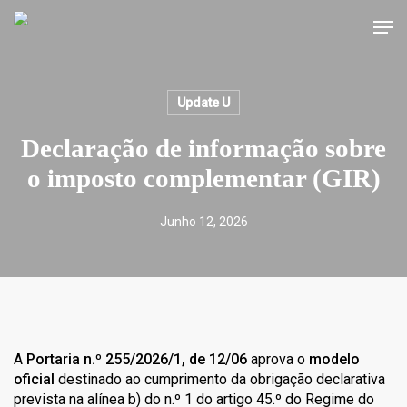
Skip
Men
to
main
content
Update U
Declaração de informação sobre
o imposto complementar (GIR)
Junho 12, 2026
A
Portaria n.º 255/2026/1, de 12/06
aprova o
modelo
oficial
destinado ao cumprimento da obrigação declarativa
prevista na alínea b) do n.º 1 do artigo 45.º do Regime do